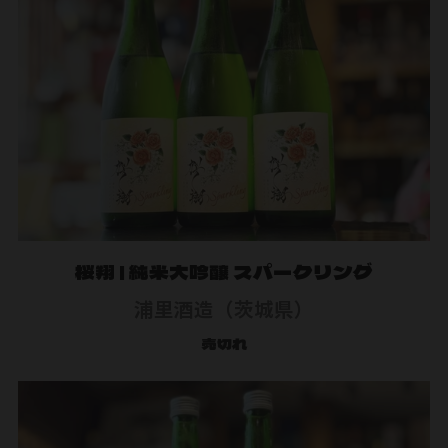
桜翔 | 純米大吟醸 スパークリング
浦里酒造（茨城県）
売切れ