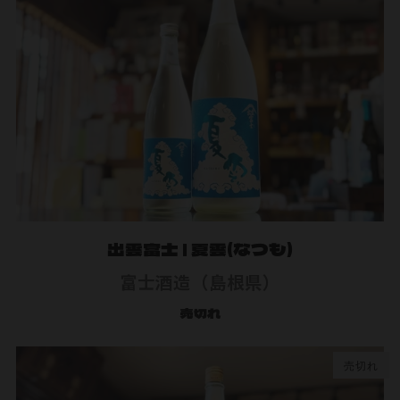
出雲富士 | 夏雲(なつも)
富士酒造（島根県）
売切れ
売切れ