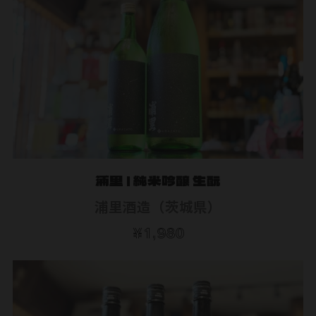
浦里 | 純米吟醸 生酛
浦里酒造（茨城県）
¥1,980