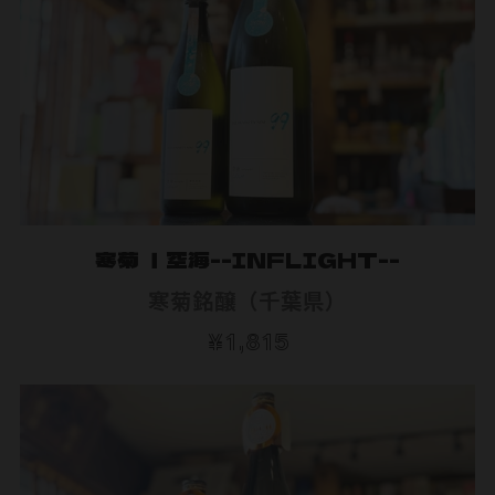
寒菊 ｜空海--INFLIGHT--
寒菊銘醸（千葉県）
¥1,815