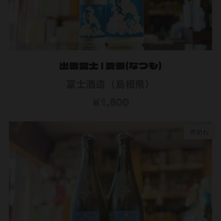
出雲富士 | 夏雲(なつも)
富士酒造（島根県）
¥1,800
売切れ