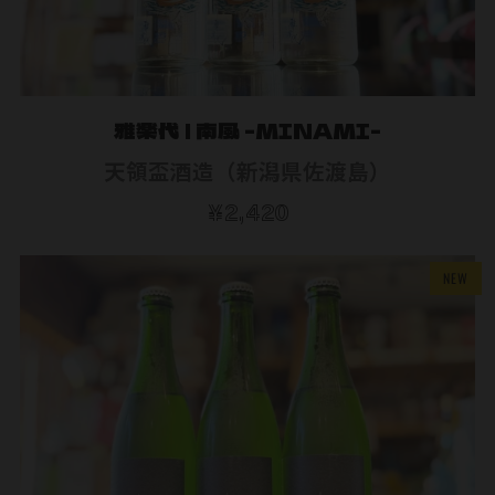
雅楽代 | 南風 -MINAMI-
天領盃酒造（新潟県佐渡島）
¥2,420
NEW