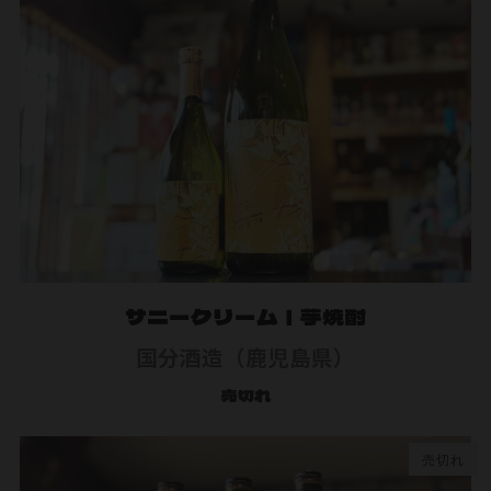
サニークリーム｜芋焼酎
国分酒造（鹿児島県）
売切れ
売切れ