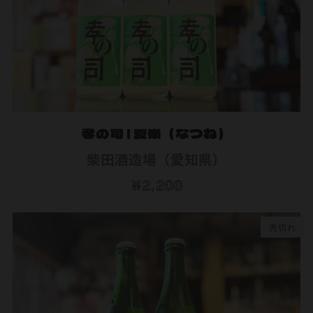
孝の司 | 夏嶺（なつね）
柴田酒造場（愛知県）
¥2,200
売切れ