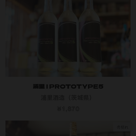
浦里 | PROTOTYPE5
浦里酒造（茨城県）
¥1,870
売切れ