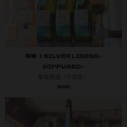
寒菊 ｜SILVER LINING-
DIFFUSED-
寒菊銘醸（千葉県）
売切れ