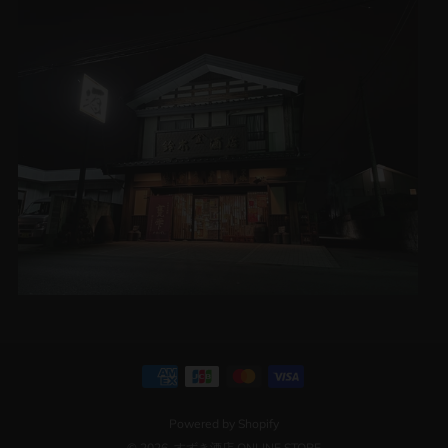
Powered by Shopify
© 2026, すずき酒店 ONLINE STORE