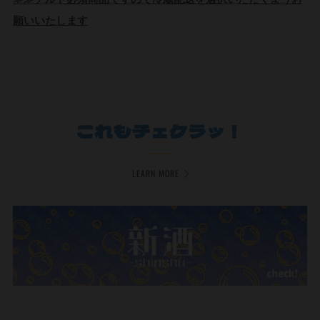
願いいたします
これもチェケラッ！
LEARN MORE