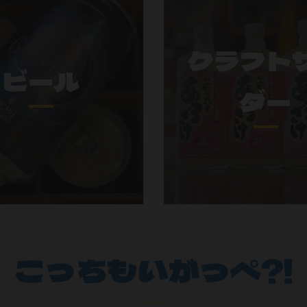
クラフト
ビール
ダー
こっちもいがっぺ?!