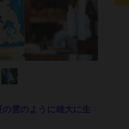
夏の雲のように雄大に生