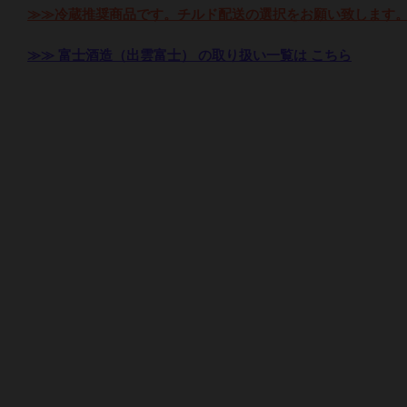
≫≫冷蔵推奨商品です。チルド配送の選択をお願い致します
≫≫ 富士酒造（出雲富士） の取り扱い一覧は こちら