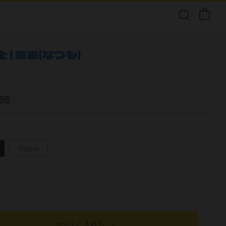
 | 夏雲(なつも)
65
720ml
カートに入れる