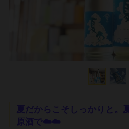
夏だからこそしっかりと。
原酒で☁️☁️