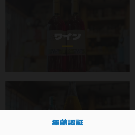
ワイン
ウイスキー
年齢認証