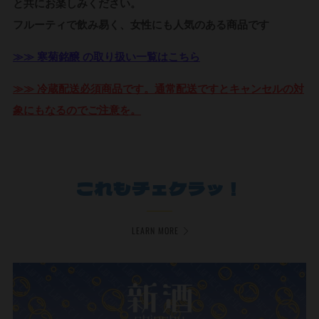
と共にお楽しみください。
フルーティで飲み易く、女性にも人気のある商品です
≫≫ 寒菊銘醸 の取り扱い一覧はこちら
≫≫ 冷蔵配送必須商品です。通常配送ですとキャンセルの対
象にもなるのでご注意を。
これもチェケラッ！
LEARN MORE