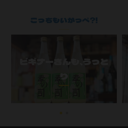
こっちもいがっぺ?!
ビギナーさんも、うっと
り