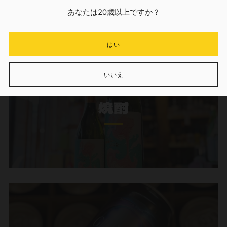
あなたは20歳以上ですか？
はい
いいえ
焼酎