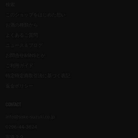
検索
このショップをはじめた想い
お酒の種類から
よくあるご質問
ニュース＆ブログ
お問合せ&SNSとか
ご利用ガイド
特定特定商取引法に基づく表記
返金ポリシー
CONTACT
info@sake-suzuki.co.jp
0296-44-3824
宗道２９