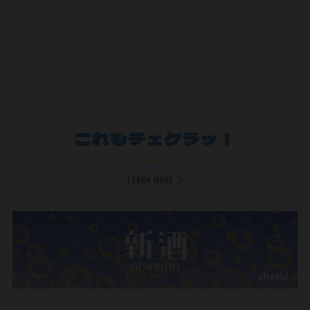
これもチェケラッ！
LEARN MORE