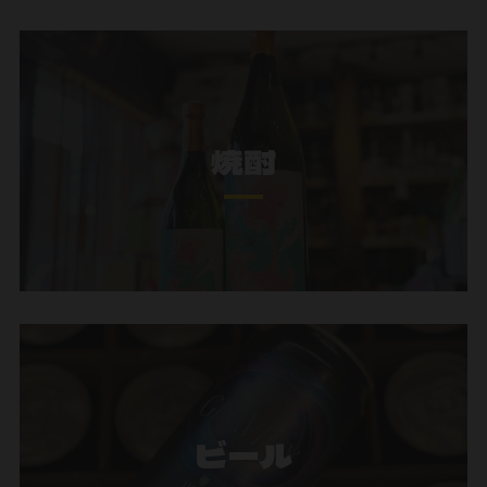
焼酎
ビール