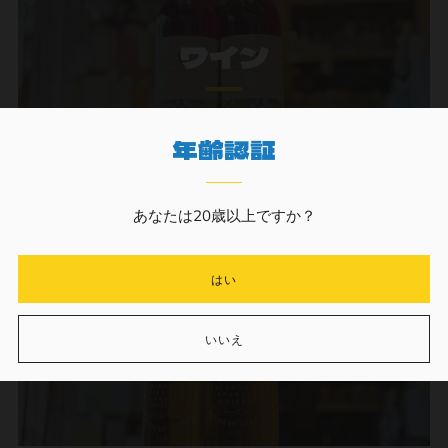
ワイン
年齢認証
あなたは20歳以上ですか？
はい
ウイスキー
いいえ