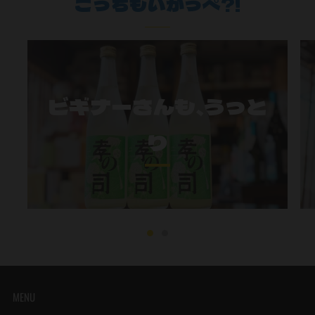
こっちもいがっぺ?!
ビギナーさんも、うっと
り
MENU