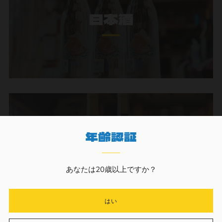
日本酒
年齢認証
ワイン
あなたは20歳以上ですか？
はい