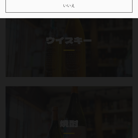
いいえ
ウイスキー
焼酎