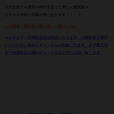
次代を担う≪浦里≫時代を造って来た≪霧筑波≫
どちらも今後の活躍が気になります！！！！
≫≫
浦里・霧筑波の取り扱い一覧はこちら
≫≫チルド・冷蔵配送必須商品になります。冷蔵配送を選択
いただかない場合はキャンセルの対象になます。必ず購入画
面で冷蔵配送の欄のチェックを忘れずにお願い致します。