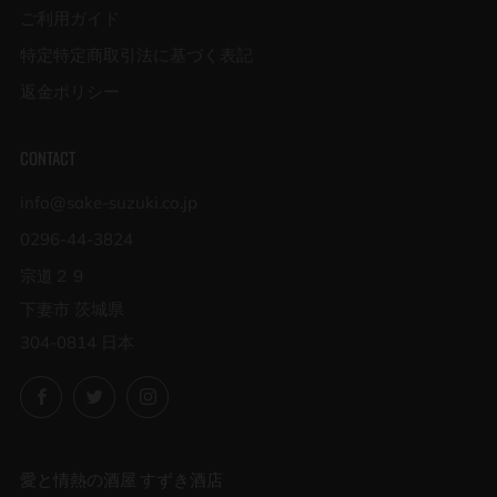
ご利用ガイド
特定特定商取引法に基づく表記
返金ポリシー
CONTACT
info@sake-suzuki.co.jp
0296-44-3824
宗道２９
下妻市 茨城県
304-0814 日本
Facebook
Twitter
Instagram
愛と情熱の酒屋 すずき酒店