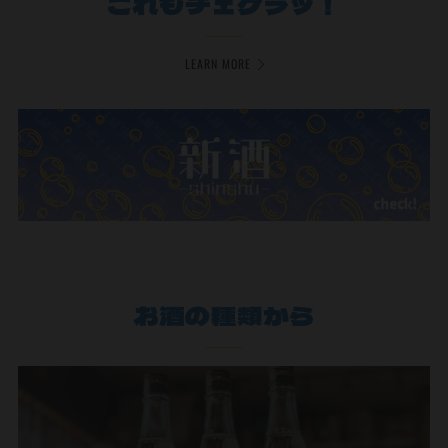
これもチェケラッ！
LEARN MORE
お酒の種類から