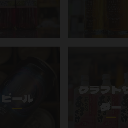
クラフト
ビール
ダー