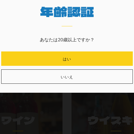
年齢認証
お酒の種類から
あなたは20歳以上ですか？
はい
いいえ
ワイン
ウイスキ