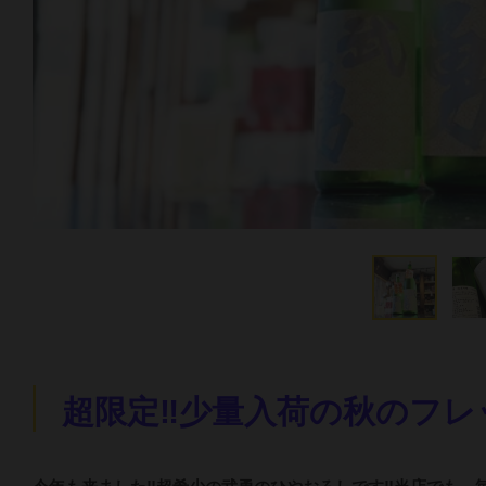
超限定‼少量入荷の秋のフ