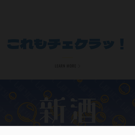
これもチェケラッ！
LEARN MORE