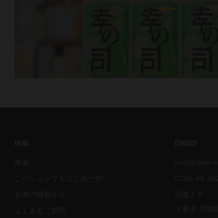
MENU
CONTACT
検索
info@sake-su
このショップをはじめた想い
0296-44-38
お酒の種類から
宗道２９
下妻市 茨城
よくあるご質問