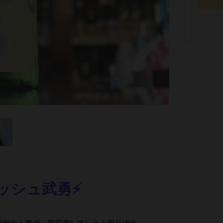
レッシュ武勇⚡