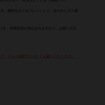
毎年大人気で、即完売してしまう商品です。
ます。開栓仕立てはフレッシュで、ほのかにガス感
つき、早期完売が見込まれますので、お探しの方
ので、チルド発送でよろしくお願いいたします。