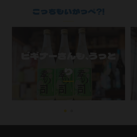
こっちもいがっぺ?!
ビギナーさんも、うっと
り