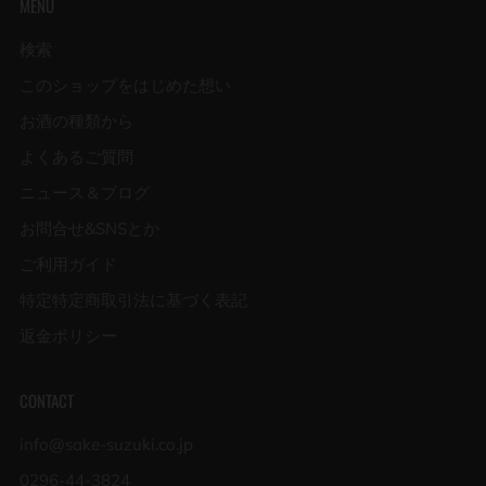
MENU
検索
このショップをはじめた想い
お酒の種類から
よくあるご質問
ニュース＆ブログ
お問合せ&SNSとか
ご利用ガイド
特定特定商取引法に基づく表記
返金ポリシー
CONTACT
info@sake-suzuki.co.jp
0296-44-3824