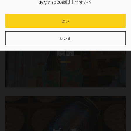
あなたは20歳以上ですか？
はい
いいえ
焼酎