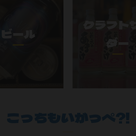
クラフト
ビール
ダー
こっちもいがっぺ?!