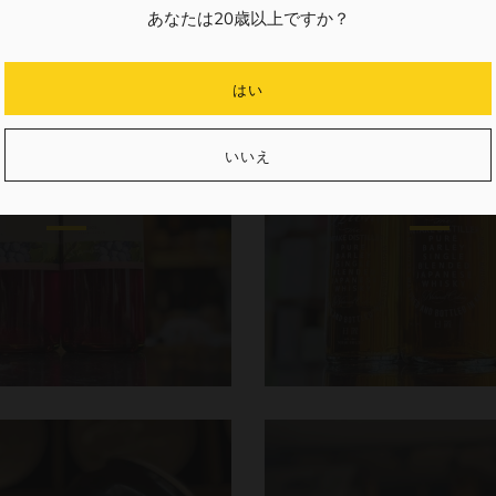
あなたは20歳以上ですか？
はい
いいえ
ワイン
ウイスキ