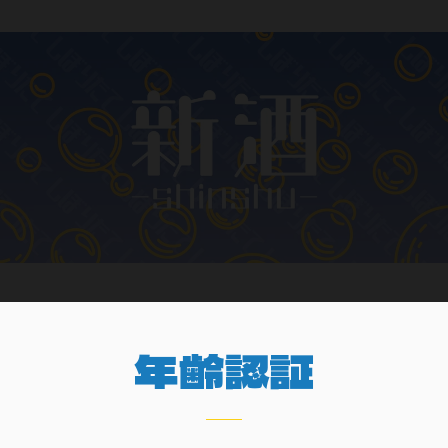
お酒の種類から
年齢認証