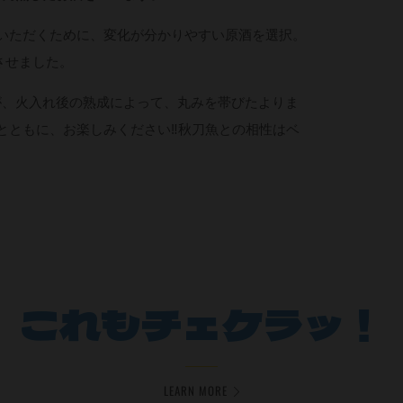
ていただくために、変化が分かりやすい原酒を選択。
させました。
が、火入れ後の熟成によって、丸みを帯びたよりま
とともに、お楽しみください‼秋刀魚との相性はベ
これもチェケラッ！
LEARN MORE