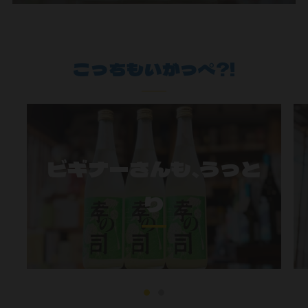
こっちもいがっぺ?!
ビギナーさんも、うっと
り