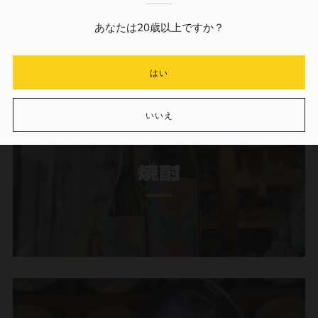
あなたは20歳以上ですか？
はい
いいえ
焼酎