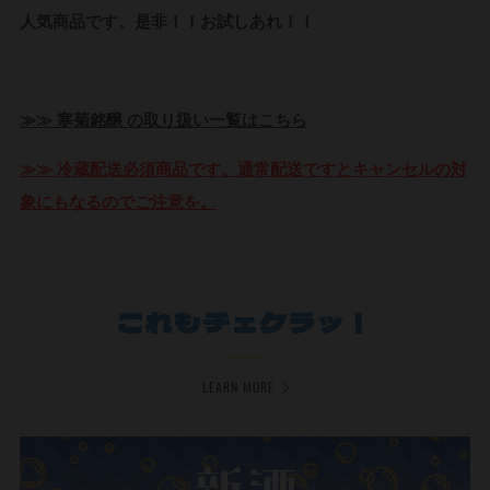
人気商品です。是非！！お試しあれ！！
≫≫ 寒菊銘醸 の取り扱い一覧はこちら
≫≫ 冷蔵配送必須商品です。通常配送ですとキャンセルの対
象にもなるのでご注意を。
これもチェケラッ！
LEARN MORE