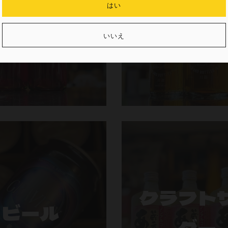
はい
ワイン
ウイスキ
いいえ
クラフト
ビール
ダー