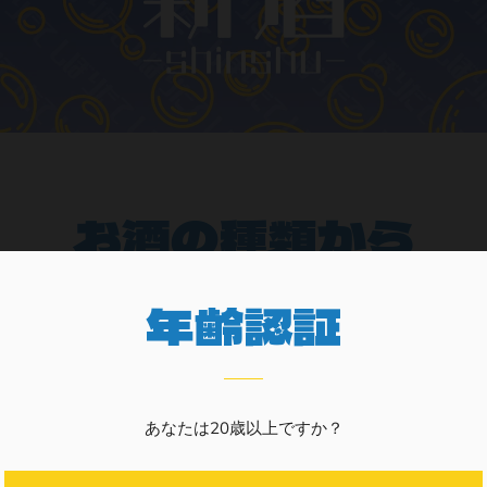
お酒の種類から
年齢認証
あなたは20歳以上ですか？