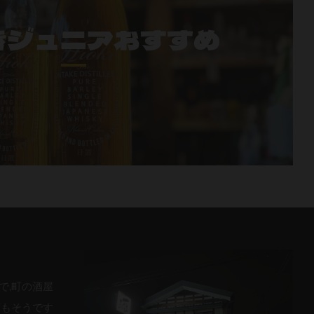
きジュニアおすすめ
で,町の酒屋
酒もそうです