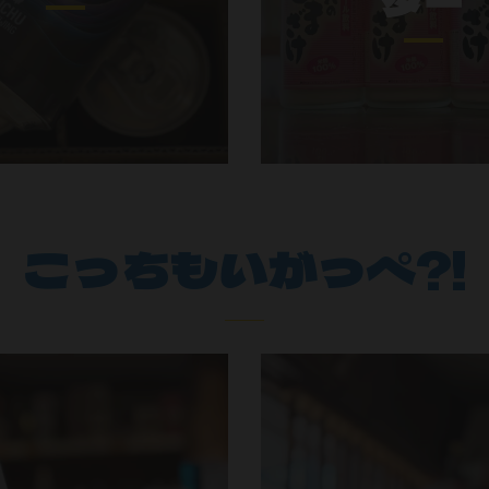
こっちもいがっぺ?!