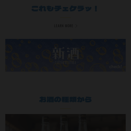
これもチェケラッ！
LEARN MORE
お酒の種類から