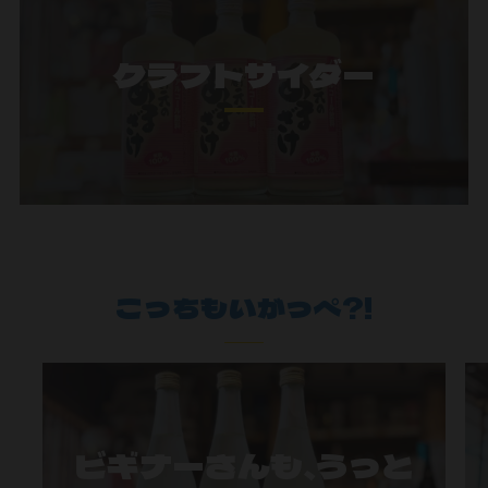
クラフトサイダー
こっちもいがっぺ?!
ビギナーさんも、うっと