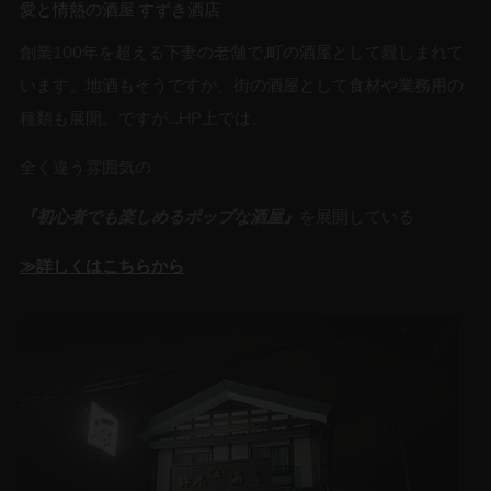
愛と情熱の酒屋 すずき酒店
創業100年を超える下妻の老舗で,町の酒屋として親しまれて
います。地酒もそうですが、街の酒屋として食材や業務用の
種類も展開。ですが…HP上では、
全く違う雰囲気の
『初心者でも楽しめるポップな酒屋』
を展開している
≫詳しくはこちらから