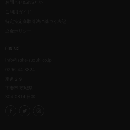
お問合せ&SNSとか
ご利用ガイド
特定特定商取引法に基づく表記
返金ポリシー
CONTACT
info@sake-suzuki.co.jp
0296-44-3824
宗道２９
下妻市 茨城県
304-0814 日本
Facebook
Twitter
Instagram