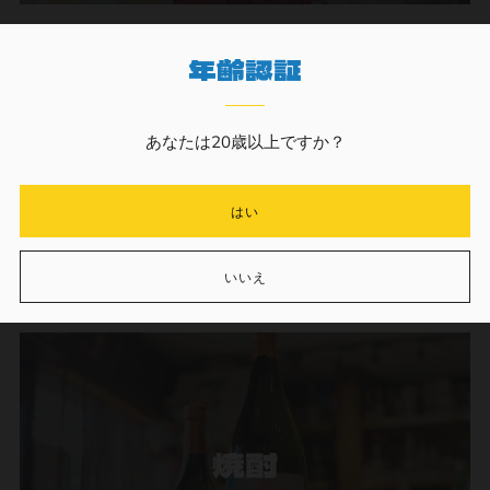
年齢認証
あなたは20歳以上ですか？
ウイスキー
はい
いいえ
焼酎