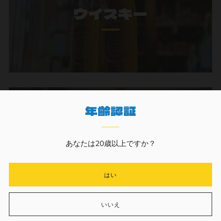
ウイスキー
年齢認証
焼酎
あなたは20歳以上ですか？
はい
いいえ