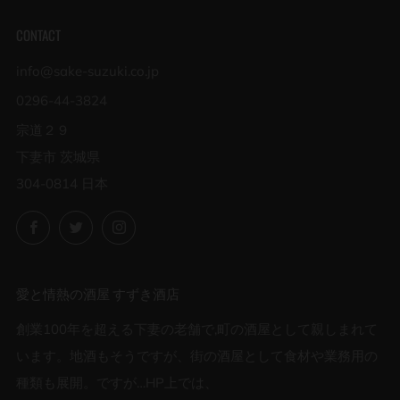
CONTACT
info@sake-suzuki.co.jp
0296-44-3824
宗道２９
下妻市 茨城県
304-0814 日本
Facebook
Twitter
Instagram
愛と情熱の酒屋 すずき酒店
創業100年を超える下妻の老舗で,町の酒屋として親しまれて
います。地酒もそうですが、街の酒屋として食材や業務用の
種類も展開。ですが…HP上では、