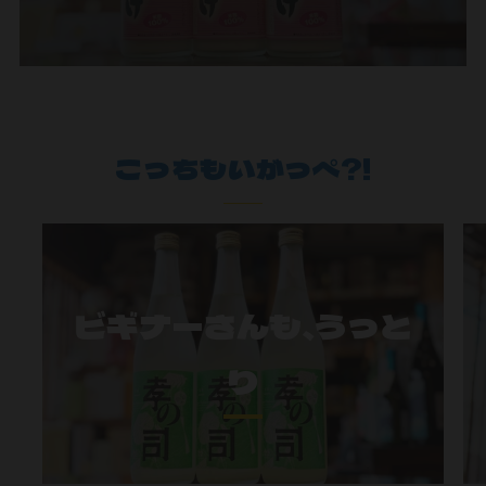
こっちもいがっぺ?!
ビギナーさんも、うっと
り