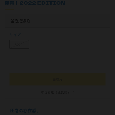
津貫｜ 2022 EDITION
¥8,580
サイズ
700ml
売切れ
本坊酒造（鹿児島）
圧巻の存在感。