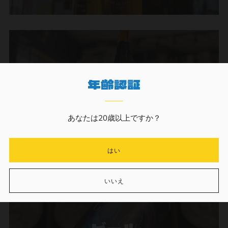
年齢認証
焼酎
あなたは20歳以上ですか？
はい
いいえ