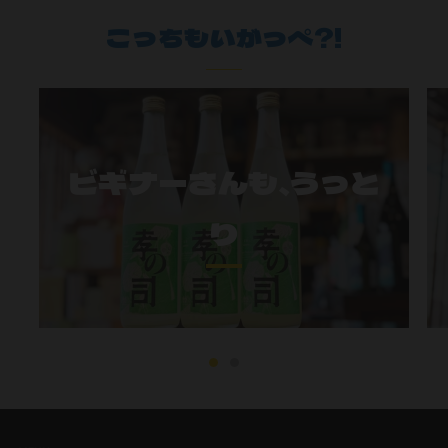
こっちもいがっぺ?!
ビギナーさんも、うっと
り