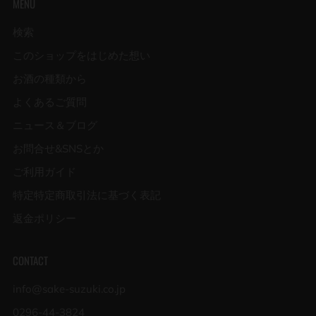
MENU
検索
このショップをはじめた想い
お酒の種類から
よくあるご質問
ニュース＆ブログ
お問合せ&SNSとか
ご利用ガイド
特定特定商取引法に基づく表記
返金ポリシー
CONTACT
info@sake-suzuki.co.jp
0296-44-3824