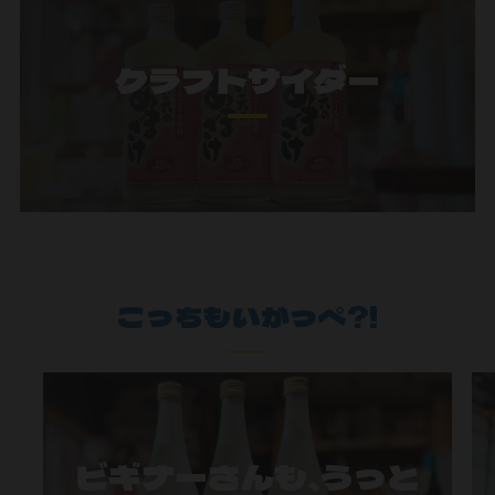
クラフトサイダー
こっちもいがっぺ?!
ビギナーさんも、うっと