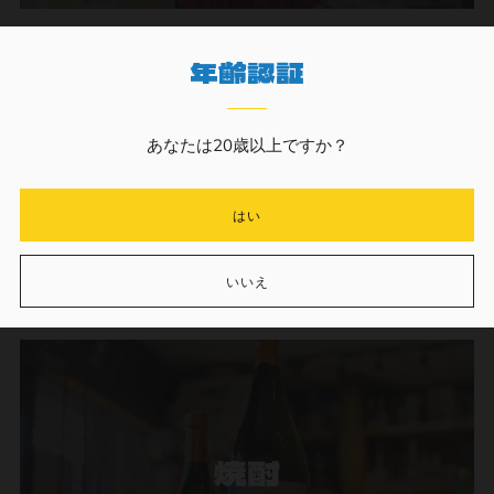
年齢認証
あなたは20歳以上ですか？
ウイスキー
はい
いいえ
焼酎