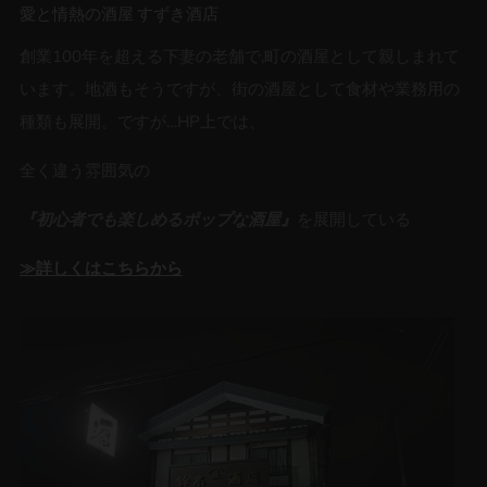
愛と情熱の酒屋 すずき酒店
創業100年を超える下妻の老舗で,町の酒屋として親しまれて
います。地酒もそうですが、街の酒屋として食材や業務用の
種類も展開。ですが…HP上では、
全く違う雰囲気の
『初心者でも楽しめるポップな酒屋』
を展開している
≫詳しくはこちらから