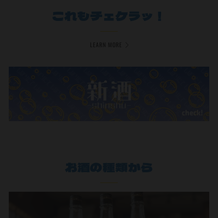
これもチェケラッ！
LEARN MORE
お酒の種類から