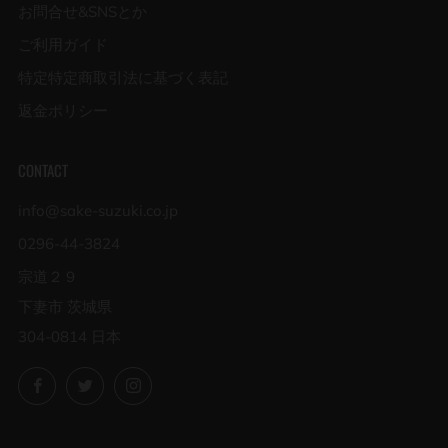
お問合せ&SNSとか
ご利用ガイド
特定特定商取引法に基づく表記
返金ポリシー
CONTACT
info@sake-suzuki.co.jp
0296-44-3824
宗道２９
下妻市 茨城県
304-0814 日本
Facebook
Twitter
Instagram