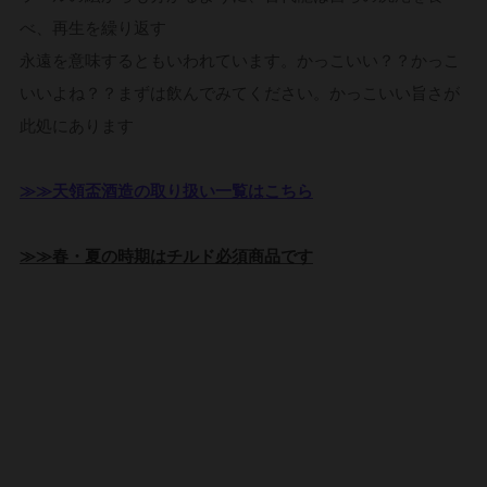
べ、再生を繰り返す
永遠を意味するともいわれています。かっこいい？？かっこ
いいよね？？まずは飲んでみてください。かっこいい旨さが
此処にあります
≫≫天領盃酒造の取り扱い一覧はこちら
≫≫春・夏の時期はチルド必須商品です